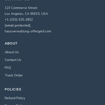
123 Commerce Street
Los Angeles, CA 90015, USA
+1 (323) 325-2832
[email protected]
hausverwaltung-offergeld.com
ABOUT
About Us
Contact Us
FAQ
Track Order
POLICIES
Refund Policy